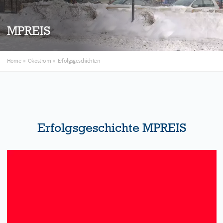
MPREIS
Home
Ökostrom
Erfolgsgeschichten
Erfolgsgeschichte MPREIS